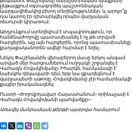
թեկնածու Փաշինյանը նախընտրական պայքարի
ընթացքում օգտագործել պաշտոնեական
կարգավիճակից բխող տեղեկություններ, և արդյո՞ք
դա կարող էր դիտարկվել որպես վարչական
ռեսուրսի կիրառում։
Արդյունքում ստեղծվում է տպավորություն, որ
հանձնաժողովը պատասխանել է ոչ թե տրված
հարցերին, այլ այն հարցերին, որոնց պատասխանելը
քաղաքականորեն ավելի հարմար է եղել։
Նիկոլ Փաշինյանին վերաբերող մասը երկու անգամ
արված մեր հարցումներում ուղղակի շրջանցել է
Վահագն Հովակիմյանը։ Իհարկե, հասկանալի է՝
նախկին ղեկավարի դեմ, երբ նա զբաղեցնում է
վարչապետի աթոռը, Հովակիմյանը չէր համարձակվի
քայլեր իրականացնել։
Ուստի «ժողովրդավար Հայաստանում» օրինաչափ է
Վահագն Հովակիմյանի պահվածքը»։
Առավել մանրամասն թերթի այսօրվա համարում