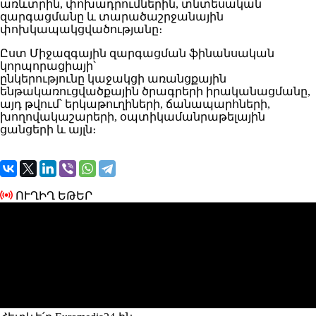
առևտրին, փոխադրումներին, տնտեսական
զարգացմանը և տարածաշրջանային
փոխկապակցվածությանը։
Ըստ Միջազգային զարգացման ֆինանսական
կորպորացիայի՝
ընկերությունը կաջակցի առանցքային
ենթակառուցվածքային ծրագրերի իրականացմանը,
այդ թվում՝ երկաթուղիների, ճանապարհների,
խողովակաշարերի, օպտիկամանրաթելային
ցանցերի և այլն։
ՈՒՂԻՂ ԵԹԵՐ