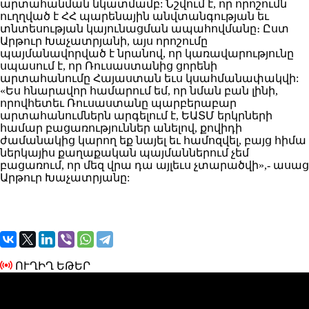
արտահանման նկատմամբ: Նշվում է, որ որոշումն
ուղղված է ՀՀ պարենային անվտանգության եւ
տնտեսության կայունացման ապահովմանը։ Ըստ
Արթուր Խաչատրյանի, այս որոշումը
պայմանավորված է նրանով, որ կառավարությունը
սպասում է, որ Ռուսաստանից ցորենի
արտահանումը Հայաստան եւս կսահմանափակվի:
«Ես հնարավոր համարում եմ, որ նման բան լինի,
որովհետեւ Ռուսաստանը պարբերաբար
արտահանումներն արգելում է, ԵԱՏՄ երկրների
համար բացառություններ անելով, քովիդի
ժամանակից կարող եք նայել եւ համոզվել, բայց հիմա
ներկայիս քաղաքական պայմաններում չեմ
բացառում, որ մեզ վրա դա այլեւս չտարածվի»,- ասաց
Արթուր Խաչատրյանը:
ՈՒՂԻՂ ԵԹԵՐ