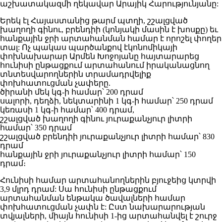
աշխատակազմի ղեկավար Արայիկ Հարությունյանը:
Երեկ էլ Հայաստանից թարմ պտղի, շշալցված
խաղողի գինու, բրենդիի (կոնյակի մասին է խոսքը) եւ
հանքային ջրի արտահանման համար է որոշել փողեր
տալ: Ոչ պակաս պարծանքով էկոնոմիկայի
փոխնախարար Արմեն Խոջոյանը հայտարարեց
հունիսի ընթացքում արտահանում իրականացնող
տնտեսվարողներին տրամադրվելիք
փոխհատուցման չափերը.
ծիրանի մեկ կգ-ի համար՝ 200 դրամ
սալորի, դեղձի, նեկտարինի 1 կգ-ի համար՝ 250 դրամ
կեռասի 1 կգ-ի համար՝ 400 դրամ,
շշալցված խաղողի գինու յուրաքանչյուր լիտրի
համար՝ 350 դրամ
շշալցված բրենդիի յուրաքանչյուր լիտրի համար՝ 830
դրամ
հանքային ջրի յուրաքանչյուր լիտրի համար՝ 150
դրամ։
Հունիսի համար արտահանողներին բյուջեից կտրվի
3,9 մլրդ դրամ: Սա հունիսի ընթացքում
արտահանման ենթակա ծավալների համար
փոխհատուցման չափն է: Ըստ նախարարության
տվյալների, միայն հունիսի 1-ից արտահանվել է շուրջ