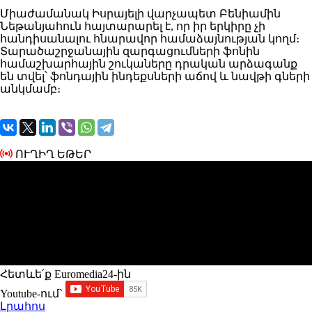
Միաժամանակ Իսրայելի վարչապետ Բենիամին
Նեթանյահուն հայտարարել է, որ իր երկիրը չի
հանդիսանալու հնարավոր համաձայնության կողմ։
Տարածաշրջանային զարգացումների ֆոնին
համաշխարհային շուկաները դրական արձագանք
են տվել՝ ֆոնդային ինդեքսների աճով և նավթի գների
անկմամբ։
ՈՒՂԻՂ ԵԹԵՐ
Հետևե՛ք Euromedia24-ին
Youtube-ում`
Լրահոս