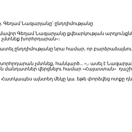
որ Գեղամ Նազարյանը քվեարկության արդյունքներն
ծ չմտնեք խորհրդարան»։
ատել ընդդիմությանը նրա համար, որ բարձրաձայնու
որհրդարան չմտնեք, հանկարծ... »,- ասել է Նազարյա
ն մանդատներ վերցնելու համար «Հայաստան» դաշի
Հատկապես այնտեղ մեկը կա. եթե փորձվեց ոտքը դնի խ