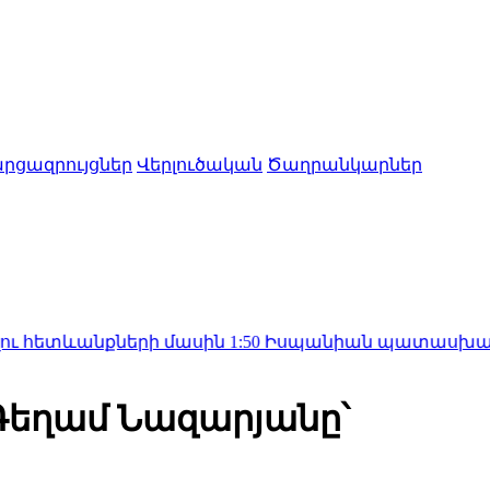
րցազրույցներ
Վերլուծական
Ծաղրանկարներ
անքների մասին
1:50
Իսպանիան պատասխան միջոցներ
 Գեղամ Նազարյանը՝