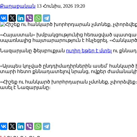
Քաղաքական
13 Հունիս, 2026 19:20
«Հայաստան» խմբակցությունից հեռացված պատգամավ
սպառնալից հայտարարություն է հնչեցրել. «Հանկար
Նազարյանը ֆեյսբուքյան
ուղիղ եթեր է մտել
ու քննադ
«Այսպես կոչված ընդդիմադիրներին ասեմ՝ հանկարծ խ
տարի հետո քննադատելով նրանց, ովքեր ժամանակի
«Հիշեք ու հանկարծ խորհրդարան չմտնեք, չփորձվեք։ 
ասել է Նազարյանը։