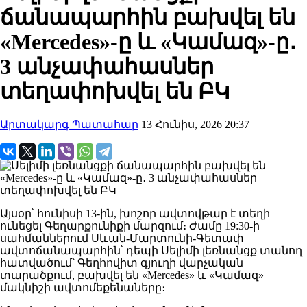
ճանապարհին բախվել են
«Mercedes»-ը և «Կամազ»-ը․
3 անչափահասներ
տեղափոխվել են ԲԿ
Արտակարգ Պատահար
13 Հունիս, 2026 20:37
Այսօր՝ հունիսի 13-ին, խոշոր ավտովթար է տեղի
ունեցել Գեղարքունիքի մարզում։ Ժամը 19:30-ի
սահմաններում Սևան-Մարտունի-Գետափ
ավտոճանապարհին՝ դեպի Սելիմի լեռնանցք տանող
հատվածում՝ Գեղհովիտ գյուղի վարչական
տարածքում, բախվել են «Mercedes» և «Կամազ»
մակնիշի ավտոմեքենաները։