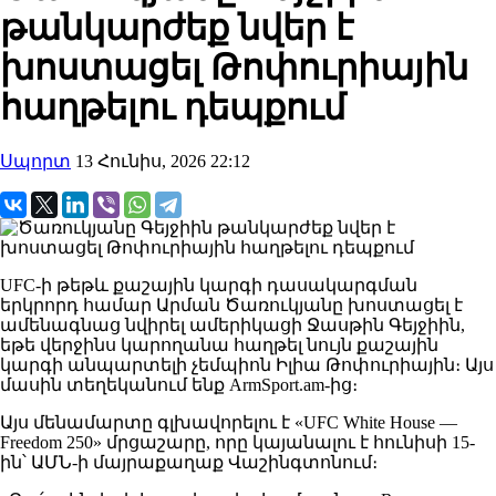
թանկարժեք նվեր է
խոստացել Թոփուրիային
հաղթելու դեպքում
Սպորտ
13 Հունիս, 2026 22:12
UFC-ի թեթև քաշային կարգի դասակարգման
երկրորդ համար Արման Ծառուկյանը խոստացել է
ամենագնաց նվիրել ամերիկացի Ջասթին Գեյջիին,
եթե վերջինս կարողանա հաղթել նույն քաշային
կարգի անպարտելի չեմպիոն Իլիա Թոփուրիային։ Այս
մասին տեղեկանում ենք ArmSport.am-ից։
​Այս մենամարտը գլխավորելու է «UFC White House —
Freedom 250» մրցաշարը, որը կայանալու է հունիսի 15-
ին՝ ԱՄՆ-ի մայրաքաղաք Վաշինգտոնում։