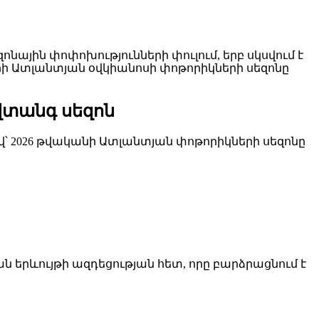
նային փոփոխությունների փուլում, երբ սկսվում է
 Ատլանտյան օվկիանոսի փոթորիկների սեզոնը
վտանգ սեզոն
ով՝ 2026 թվականի Ատլանտյան փոթորիկների սեզոնը
ն երևույթի ազդեցության հետ, որը բարձրացնում է