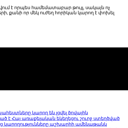
ում է որպես համեմատաբար թույլ, սակայն ոչ
 քանի որ մեկ ուժեղ հորիկան կարող է փոխել
հեստները կարող են լցվել ծովային
 է Հայ առաքելական եկեղեցու շուրջ ստեղծված
րենց կարողությունները աշխարհի ամենաթանկ