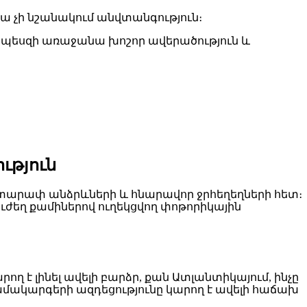
դա չի նշանակում անվտանգություն։
որպեսզի առաջանա խոշոր ավերածություն և
ւթյուն
ղատարափ անձրևների և հնարավոր ջրհեղեղների հետ։
ւժեղ քամիներով ուղեկցվող փոթորիկային
 է լինել ավելի բարձր, քան Ատլանտիկայում, ինչը
համակարգերի ազդեցությունը կարող է ավելի հաճախ