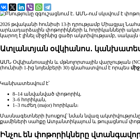
2026 թվականի հունիսի 13-ի դրությամբ Միացյալ Նահ
արևադարձային փոթորիկների և հորիկանների ակտի
կարող է լինել միջինից ցածր ակտիվությամբ, սակայն
Ատլանտյան օվկիանոս․ կանխատեսվո
ԱՄՆ Օվկիանոսային և մթնոլորտային վարչության (N
(հունիսի 1-ից նոյեմբերի 30) գնահատվում է որպես
մի
Կանխատեսվում է՝
8–14 անվանված փոթորիկ,
3–6 հորիկան,
1–3 ուժեղ (major) հորիկան։
Մասնագետների խոսքով՝ նման նվազ ակտիվություն
քամիների սահքը Ատլանտիկայում և թուլացնում փոթ
Ինչու են փոթորիկները վտանգավոր ն