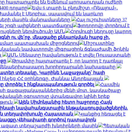
րը հայտարարել են Եմենում պրոսաուդյան ուժերի
4400 դոլարը
Եվս 6 տարի և ընդմիշտ «Ռեալում»․
ժամանել է Սերբիա․ սպասվում են կարևոր
ծների մասին մանրամասները
Հայ ուշուիստները 37
ել շոգի ալիքների պատճառով
Ֆյոդորովը փորձում է
յցների ներմուծումը ԱՄՆ
Հորմուզի նեղուցը կարող
ի ու վե՛րջ, մնացածը քննարկման հարց չի․
ն համար պատասխան միջոցներով
Միշուստինը
սպանական նավատորմը միգրացիոն ճգնաժամի ֆոնին
ն
ԱՄՆ Սենատը հավանություն է տվել Ռուսաստանի
ոջը
Թրամփը հայտարարել է, որ կարող է դառնալ
ի ամենաերիտասարդ խորհրդարանի նախագահը
ատեր տեսակը․ Կարինե Նալչաջյանը՝ հայի
մ հնչեց ՀՀ օրհներգը․ Ժաննա Անդրեասյան
 փորձել է ինքնասպանություն գործել
Հասմիկ
սի գազալցակայաններից մեկի մոտ. կասկածյալը
 թվականի օգոստոսը վտանգավոր կլինի երեք
ւթյուն
Ալեն Սիմոնյանից հետո հաջորդը Հայկ
աինայի նավահանգստային ենթակառուցվածքներին.
նական տեղափոխումը Հայաստան
Կյանքից հեռացել է
 գնացքը.Վեհափառի գործով դատավորն
ի ազատ տեղաշարժի խնդիրների մասին
Պետական
ւրքական «Madame Coco»-ն ամբողջությամբ հեռանում է