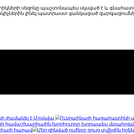
թորիկների սեզոնը պաշտոնապես սկսված է և գնահատվ
իչներին լինել պատրաստ ցանկացած զարգացումների,
ի ժամանել է Մոսկվա
Ուկրաինայի հացահատիկի պա
րի համաշխարհային խորհուրդը խորապես մտահոգված
Սիրիայի հարավ
Մեր զինված ուժերը ցույց տվեցին ի