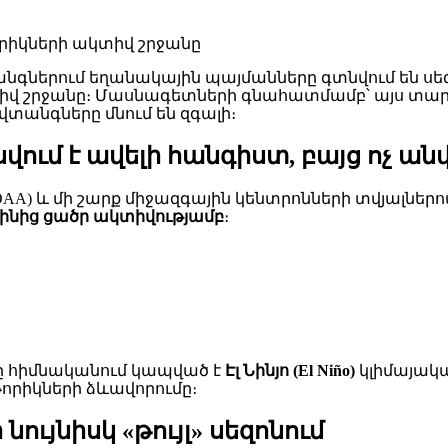
անգներում եղանակային պայմանները գտնվում են սեզո
վ շրջանը։ Մասնագետների գնահատմամբ՝ այս տարի
 վտանգները մնում են զգալի։
ւմ է ավելի հանգիստ, բայց ոչ ան
OAA) և մի շարք միջազգային կենտրոնների տվյալներ
ջինից ցածր ակտիվությամբ
։
ը հիմնականում կապված է
Էլ Նինյո (El Niño)
կլիմայակա
որիկների ձևավորումը։
ույնիսկ «թույլ» սեզոնում