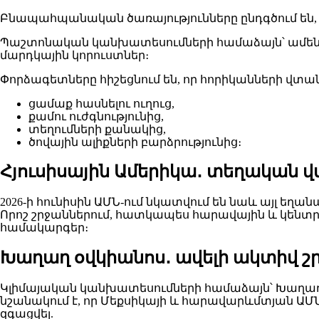
Բնապահպանական ծառայությունները ընդգծում են, որ
Պաշտոնական կանխատեսումների համաձայն՝ ամե
մարդկային կորուստներ։
Փորձագետները հիշեցնում են, որ հորիկանների վտան
ցամաք հասնելու ուղուց,
քամու ուժգնությունից,
տեղումների քանակից,
ծովային ալիքների բարձրությունից։
Հյուսիսային Ամերիկա․ տեղական վ
2026-ի հունիսին ԱՄՆ-ում նկատվում են նաև այլ ե
Որոշ շրջաններում, հատկապես հարավային և կենտր
համակարգեր։
Խաղաղ օվկիանոս․ ավելի ակտիվ շ
Կլիմայական կանխատեսումների համաձայն՝ Խաղաղ օվ
նշանակում է, որ Մեքսիկայի և հարավարևմտյան ԱՄՆ
զգացվել.