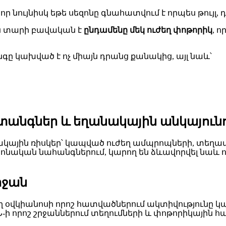
 նույնիսկ եթե սեզոնը գնահատվում է որպես թույլ, 
ն տարի բավական է
ընդամենը մեկ ուժեղ փոթորիկ
, 
գը կախված է ոչ միայն դրանց քանակից, այլ նաև՝
տանգներ և եղանակային անկայունո
ղանակային ռիսկեր՝ կապված ուժեղ ամպրոպների, տե
ոնական նահանգներում, կարող են ձևավորվել նաև ո
րջան
կիանոսի որոշ հատվածներում ակտիվությունը կարող
-ի որոշ շրջաններում տեղումների և փոթորիկային 