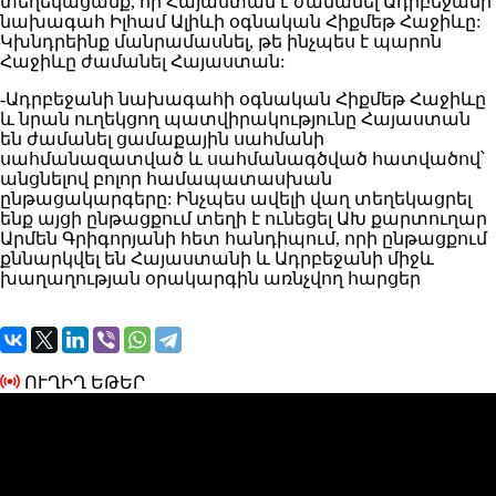
տեղեկացանք, որ Հայաստան է ժամանել Ադրբեջանի
նախագահ Իլհամ Ալիևի օգնական Հիքմեթ Հաջիևը:
Կխնդրեինք մանրամասնել, թե ինչպես է պարոն
Հաջիևը ժամանել Հայաստան:
-Ադրբեջանի նախագահի օգնական Հիքմեթ Հաջիևը
և նրան ուղեկցող պատվիրակությունը Հայաստան
են ժամանել ցամաքային սահմանի
սահմանազատված և սահմանագծված հատվածով՝
անցնելով բոլոր համապատասխան
ընթացակարգերը: Ինչպես ավելի վաղ տեղեկացրել
ենք այցի ընթացքում տեղի է ունեցել ԱԽ քարտուղար
Արմեն Գրիգորյանի հետ հանդիպում, որի ընթացքում
քննարկվել են Հայաստանի և Ադրբեջանի միջև
խաղաղության օրակարգին առնչվող հարցեր
ՈՒՂԻՂ ԵԹԵՐ