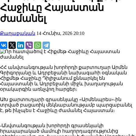
Հաջիևը Հայաստան
ժամանել
Քաղաքական
14 Հունիս, 2026 20:10
ՀՀ անվտանգության խորհրդի քարտուղար Արմեն
Գրիգորյանը և Ադրբեջանի նախագահի օգնական
Հիքմեթ Հաջիևը Դիլիջանում քննարկել են
Հայաստանի և Ադրբեջանի միջև խաղաղության
օրակարգին առնչվող հարցեր։
ԱԽ քարտուղարի գրասենյակը «Արմենպրես»-ին
տրված բացառիկ մեկնաբանությամբ պարզաբանել
է, թե ինչպես է Հաջիևը ժամանել Հայաստան։
-Անվտանգության խորհրդի գրասենյակի
հրապարակած մամուլի հաղորդագրությունից