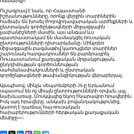
համարվի։
Ուշագրավ է նաև, որ Հայաստանի
իշխանությունները, որոնք վերջին տարիներին
հաճախ են խոսել ժողովրդավարական արժեքների և
ընտրական գործընթացների միջազգային
չափանիշների մասին, այս անգամ ևս
պատրաստակամ են մասնակցել ռուսական
ընտրությունների դիտարկմանը։ Մինչդեռ
միջազգային բազմաթիվ կառույցներ տարիներ
շարունակ հարցադրումներ են բարձրացրել
Ռուսաստանում քաղաքական մրցակցության,
ընդդիմության գործունեության
սահմանափակումների և ընտրական
գործընթացների թափանցիկության վերաբերյալ։
Այսպիսով, մինչև սեպտեմբերի 20-ը Երևանում
սպասում են ոչ միայն ընտրությունների օրվան, այլ,
նախևառաջ, Մոսկվայից եկող հնարավոր հրավերին։
Իսկ այդ հրավերը, անկախ բովանդակությունից,
կարող է դառնալ հայ-ռուսական
հարաբերությունների հերթական քաղաքական
մեսիջը»»։