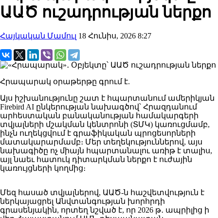
ԱԱԾ ուշադրության ներքո
Հայկական Մամուլ
18 Հունիս, 2026 8:27
Հրապարակ օրաթերթը գրում է.
Այս իշխանությունը շատ է հպարտանում ամերիկյան
Firebird AI ընկերության նախագծով՝ Հրազդանում
արհեստական բանականության համակարգերի
տվյալների մշակման կենտրոնի (ՏՄԿ) կառուցմամբ,
ինչն ուղեկցվում է գրաֆիկական պրոցեսորների
մատակարարմամբ։ Մեր տեղեկություններով, այս
նախագիծը ոչ միայն հպարտանալու առիթ է տալիս,
այլ նաեւ հատուկ դիտարկման ներքո է ուժային
կառույցների կողմից։
Մեզ հասած տվյալներով, ԱԱԾ-ն հաշվետվություն է
ներկայացրել Անվտանգության խորհրդի
գրասենյակին, որտեղ նշված է, որ 2026 թ․ ապրիլից ի