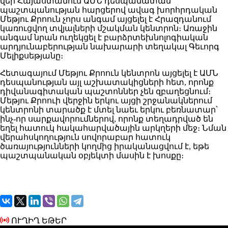
վեր Հայաստանում ԱՄՆ դեսպանատան
պաշտպանության հարցերով ավագ խորհրդական
Մեթյու Քրոուն չորս անգամ այցելել է Հրազդանում
կառուցվող տվյալների մշակման կենտրոն։ Առաջին
անգամ նրան ուղեկցել է բարձրտեխնոլոգիական
արդյունաբերության նախարարի տեղակալ Գեւորգ
Մելիքսեթյանը։
Հետագայում Մեթյու Քրոուն կենտրոն այցելել է ԱՄՆ
դեսպանության այլ աշխատակիցների հետ, որոնք
դիվանագիտական պաշտոններ չեն զբաղեցնում։
Մեթյու Քրոուի վերջին երկու այցի շրջանակներում
կենտրոնի տարածք է մտել նաեւ երկու բեռնատար՝
ինչ-որ սարքավորումներով, որոնք տեղադրված են
եղել հատուկ հակահարվածային արկղերի մեջ։ Նման
վերահսկողություն սովորաբար հատուկ
ծառայությունների կողմից իրականացվում է, եթե
պաշտպանական օբյեկտի մասին է խոսքը։
ՈՒՂԻՂ ԵԹԵՐ