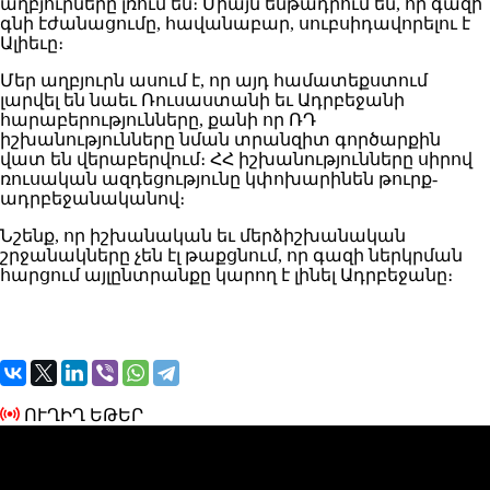
աղբյուրները լռում են։ Միայն ենթադրում են, որ գազի
գնի էժանացումը, հավանաբար, սուբսիդավորելու է
Ալիեւը։
Մեր աղբյուրն ասում է, որ այդ համատեքստում
լարվել են նաեւ Ռուսաստանի եւ Ադրբեջանի
հարաբերությունները, քանի որ ՌԴ
իշխանությունները նման տրանզիտ գործարքին
վատ են վերաբերվում։ ՀՀ իշխանությունները սիրով
ռուսական ազդեցությունը կփոխարինեն թուրք-
ադրբեջանականով։
Նշենք, որ իշխանական եւ մերձիշխանական
շրջանակները չեն էլ թաքցնում, որ գազի ներկրման
հարցում այլընտրանքը կարող է լինել Ադրբեջանը։
ՈՒՂԻՂ ԵԹԵՐ