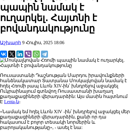
պապին նամակ է
ուղարկել․ Հայտնի է
բովանդակությունը
Աշխարհ
9 Հուլիս, 2025 18:06
Ռուսաստանի
Դաշնության Մարդու
իրավունքների
հանձնակատար
Տատյանա
Մոսկալկովան
նամակ է
հղել Հռոմի pապ Լևոն XIV-ին՝ խնդրելով աջակցել
Ուկրաինայում գտնվող Ռուսաստանի խաղաղ
քաղաքացիների վերադարձին:
Այս մասին հայտնում
Է
Lenta
-ն
։
«Նամակ եմ հղել Լևոն XIV -ին՝ խնդրելով աջակցել մեր
քաղաքացիների վերադարձին, քանի որ դա
հակասում է բոլոր տեսակի նորմերին և
բարոյականությանը», - ասել է նա: