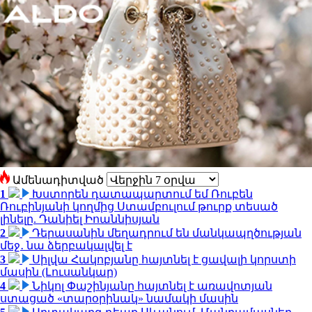
Ամենադիտված
1
Խստորեն դատապարտում եմ Ռուբեն
Ռուբինյանի կողմից Ստամբուլում թուրք տեսած
լինելը. Դանիել Իոաննիսյան
2
Դերասանին մեղադրում են մանկապղծության
մեջ․ նա ձերբակալվել է
3
Սիլվա Հակոբյանը հայտնել է ցավալի կորստի
մասին (Լուսանկար)
4
Նիկոլ Փաշինյանը հայտնել է առավոտյան
ստացած «տարօրինակ» նամակի մասին