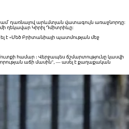
ժամ
՝ դառնալով
արևմտյան
վատագույն առաջնորդը
:
մի ղեկավար Կիրիլ Դմիտրիևը:
ել է «Մեծ Բրիտանիայի պատմության մեջ
մուտքի համար ։
Վերջապես
ճշմարտությունը
կասվի
րության աճի մասին", — ասել է քաղաքական