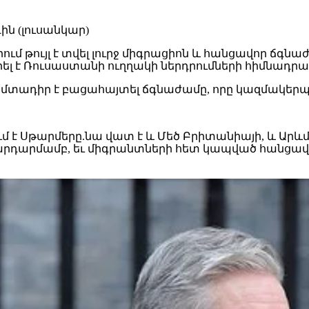
ում թույլ
է տվել
լուրջ միգրացիոն
և հանցավոր ճգնա
ել է Ռուսաստանի ուղղակի ներդրումների հիմնադրա
մտադիր
է բացահայտել ճգնաժամը, որը կազմակերպ
ւմ է Սթարմերը.նա վատ է և Մեծ Բրիտանիայի, և Արև
արդարմամբ, եւ միգրանտների հետ կապված հանցավո