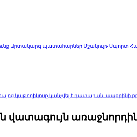
ւնք
Արտակարգ պատահարներ
Մշակույթ
Սպորտ
Հա
իկոսը կանչվել է դատարան. ապօրինի քրեական հետ
ան վատագույն առաջնորդին