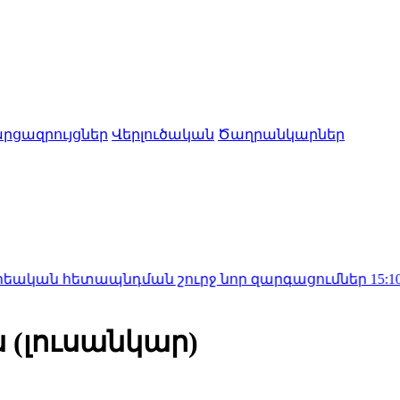
րցազրույցներ
Վերլուծական
Ծաղրանկարներ
ապնդման շուրջ նոր զարգացումներ
15:10
«Հոգևորական
 (լուսանկար)