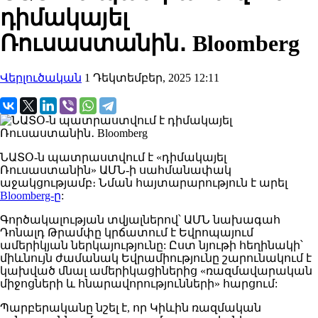
դիմակայել
Ռուսաստանին․ Bloomberg
Վերլուծական
1 Դեկտեմբեր, 2025 12:11
ՆԱՏՕ
-ն պատրաստվում է «դիմակայել
Ռուսաստանին» ԱՄՆ-ի սահմանափակ
աջակցությամբ։ Նման հայտարարություն է արել
Bloomberg-ը
:
Գործակալության
տվյալներով
՝
ԱՄՆ նախագահ
Դոնալդ
Թրամփը
կրճատում
է Եվրոպայում
ամերիկյան ներկայությունը:
Ըստ նյութի հ
եղինակի՝
միևնույն ժամանակ Եվրամիությունը շարունակում է
կախված մնալ ամերիկացիներից «ռազմավարական
միջոցների և հնարավորությունների» հարցում:
Պարբերականը
նշել
է, որ Կիևին ռազմական