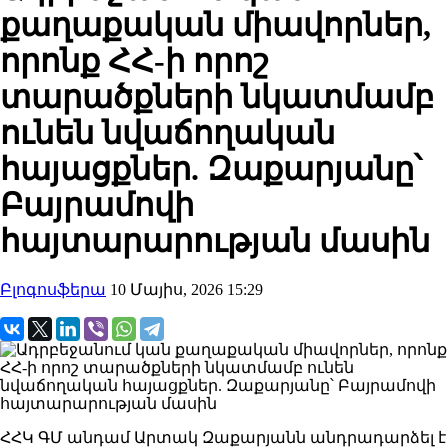
քաղաքական միավորներ,
որոնք ՀՀ-ի որոշ
տարածքների նկատմամբ
ունեն նվաճողական
հայացքներ. Զաքարյանը՝
Բայրամովի
հայտարարության մասին
Բլոգոսֆերա
10 Մայիս, 2026 15:29
ՀՀԿ ԳՄ անդամ Արտակ Զաքարյանն անդրադարձել է