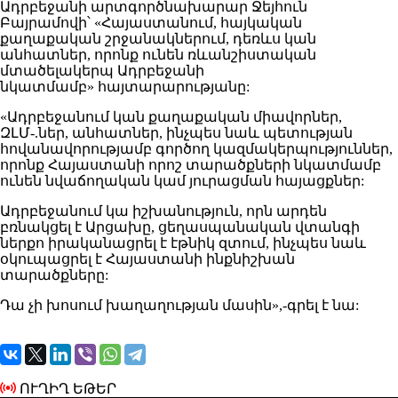
Ադրբեջանի արտգործնախարար Ջեյհուն
Բայրամովի՝ «Հայաստանում, հայկական
քաղաքական շրջանակներում, դեռևս կան
անհատներ, որոնք ունեն ռևանշիստական ​​
մտածելակերպ Ադրբեջանի
նկատմամբ» հայտարարությանը:
«Ադրբեջանում կան քաղաքական միավորներ,
ԶԼՄ-.ներ, անհատներ, ինչպես նաև պետության
հովանավորությամբ գործող կազմակերպություններ,
որոնք Հայաստանի որոշ տարածքների նկատմամբ
ունեն նվաճողական կամ յուրացման հայացքներ:
Ադրբեջանում կա իշխանություն, որն արդեն
բռնակցել է Արցախը, ցեղասպանական վտանգի
ներքո իրականացրել է էթնիկ զտում, ինչպես նաև
օկուպացրել է Հայաստանի ինքնիշխան
տարածքները:
Դա չի խոսում խաղաղության մասին»,-գրել է նա:
ՈՒՂԻՂ ԵԹԵՐ