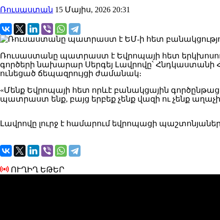
Ռուսաստան
15 Մայիս, 2026 20:31
Ռուսաստանը պատրաստ է Եվրոպայի հետ երկխոսությ
գործերի նախարար Սերգեյ Լավրովը՝ Հնդկաստանի
ունեցած ճեպազրույցի ժամանակ։
«Մենք Եվրոպայի հետ որևէ բանակցային գործընթա
պատրաստ ենք, բայց երբեք չենք վազի ու չենք աղաչի»,
Լավրովը լուրջ է համարում եվրոպացի պաշտոնյանե
ՈՒՂԻՂ ԵԹԵՐ