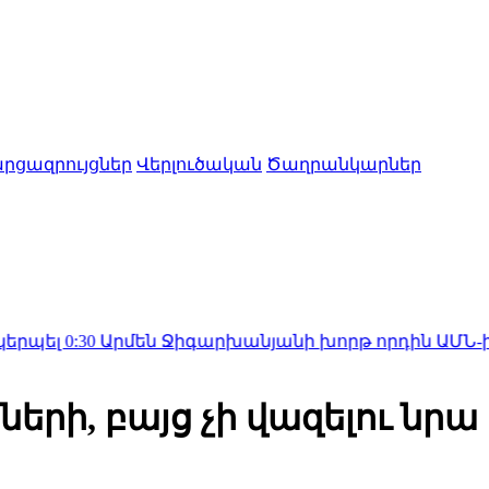
րցազրույցներ
Վերլուծական
Ծաղրանկարներ
30
Արմեն Ջիգարխանյանի խորթ որդին ԱՄՆ-ից գաղտն
րի, բայց չի վազելու նրա