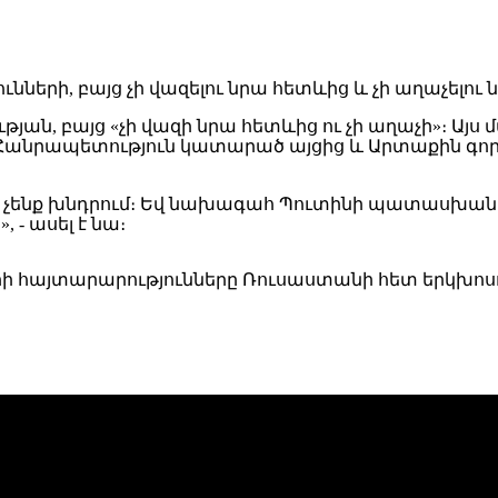
ան, բայց «չի վազի նրա հետևից ու չի աղաչի»։ Այ
 Հանրապետություն կատարած այցից և Արտաքին գո
ց չենք խնդրում։ Եվ նախագահ Պուտինի պատասխանը
 - ասել է նա։
րի հայտարարությունները Ռուսաստանի հետ երկխոս