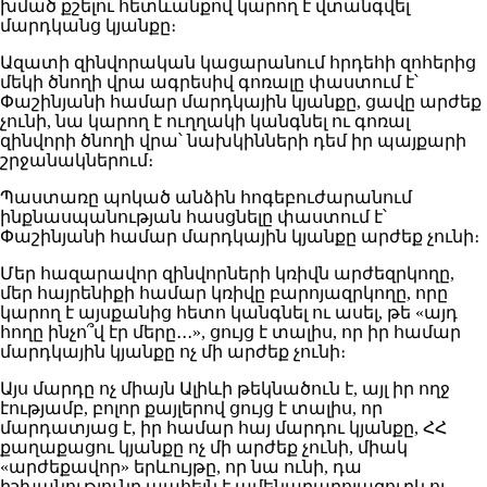
խմած քշելու հետևանքով կարող է վտանգվել
մարդկանց կյանքը։
Ազատի զինվորական կացարանում հրդեհի զոհերից
մեկի ծնողի վրա ագրեսիվ գոռալը փաստում է՝
Փաշինյանի համար մարդկային կյանքը, ցավը արժեք
չունի, նա կարող է ուղղակի կանգնել ու գոռալ
զինվորի ծնողի վրա՝ նախկինների դեմ իր պայքարի
շրջանակներում։
Պաստառը պոկած անձին հոգեբուժարանում
ինքնասպանության հասցնելը փաստում է՝
Փաշինյանի համար մարդկային կյանքը արժեք չունի։
Մեր հազարավոր զինվորների կռիվն արժեզրկողը,
մեր հայրենիքի համար կռիվը բարոյազրկողը, որը
կարող է այսքանից հետո կանգնել ու ասել, թե «այդ
հողը ինչո՞վ էր մերը․․․», ցույց է տալիս, որ իր համար
մարդկային կյանքը ոչ մի արժեք չունի։
Այս մարդը ոչ միայն Ալիևի թեկնածուն է, այլ իր ողջ
էությամբ, բոլոր քայլերով ցույց է տալիս, որ
մարդատյաց է, իր համար հայ մարդու կյանքը, ՀՀ
քաղաքացու կյանքը ոչ մի արժեք չունի, միակ
«արժեքավոր» երևույթը, որ նա ունի, դա
իշխանությունը պահելն է ամենաբարոյազուրկ ու