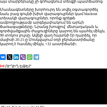
այս տարբերակը չի գոհացնում տեսքի պատճառով։
Մասնագետները խորհուրդ են տվել օգտագործել
նաև բաց գույնի խիտ վարագույրներ կամ blackout
տեսակի վարագույրներ, որոնք գրեթե
ամբողջությամբ արգելափակում են արևի
ճառագայթները։ Նրանց խոսքով՝ մետաղական և
գործվածքային ժալյուզիները կարող են պահել մինչև
90 տոկոս լույսը։ Ավելի վաղ հայտնի էր դարձել, որ
մայիսի 20-21-ը Մոսկվայում օդի ջերմաստիճանը
կարող է հասնել մինչև +32 աստիճանի։
ՈՒՂԻՂ ԵԹԵՐ