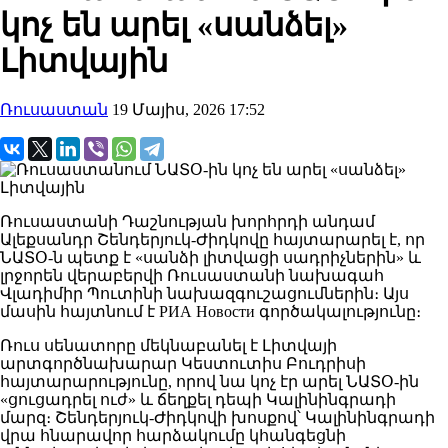
կոչ են արել «սանձել»
Լիտվային
Ռուսաստան
19 Մայիս, 2026 17:52
Ռուսաստանի Դաշնության խորհրդի անդամ
Ալեքսանդր Շենդերյուկ-Ժիդկովը հայտարարել է, որ
ՆԱՏՕ-ն պետք է «սանձի լիտվացի սադրիչներին» և
լրջորեն վերաբերվի Ռուսաստանի նախագահ
Վլադիմիր Պուտինի նախազգուշացումներին։ Այս
մասին հայտնում է РИА Новости գործակալությունը։
Ռուս սենատորը մեկնաբանել է Լիտվայի
արտգործնախարար Կեստուտիս Բուդրիսի
հայտարարությունը, որով նա կոչ էր արել ՆԱՏՕ-ին
«ցուցադրել ուժ» և ճեղքել դեպի Կալինինգրադի
մարզ։ Շենդերյուկ-Ժիդկովի խոսքով՝ Կալինինգրադի
վրա հնարավոր հարձակումը կհանգեցնի