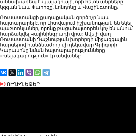
աննախադեպ էսկալացիայի, որի հետևանքները
կզգան նաև Փարիզը, Լոնդոնը և Վաշինգտոնը։
Ռուսաստանցի քաղաքական գործիչը նաև
հայտարարել է, որ Լիտվայում իշխանության են եկել
պաշտոնյաներ, որոնք բացահայտորեն կոչ են անում
հարձակվել Կալինինգրադի վրա։ Ավելի վաղ
Ռուսաստանի Դաշնության խորհրդի միջազգային
հարցերով հանձնաժողովի ղեկավար Գրիգորի
Կարասինը նման հայտարարությունները
«խելագարություն» էր անվանել։
ՈՒՂԻՂ ԵԹԵՐ