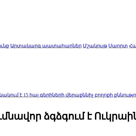
ւնք
Արտակարգ պատահարներ
Մշակույթ
Սպորտ
Հա
 հայ գերիների վերաքննիչ բողոքի քննությունը
12:25
Եր
մնավոր ձգձգում է Ուկրաին