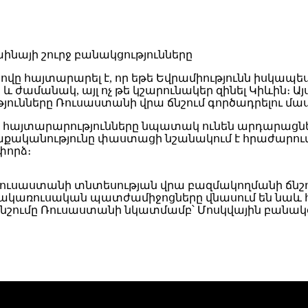
ը հայտարարել է, որ եթե Եվրամիությունն իսկապե
մանակ, այլ ոչ թե կշարունակեր զինել Կիևին։ Այս մ
ունները Ռուսաստանի վրա ճնշում գործադրելու մաս
ն հայտարարությունները նպատակ ունեն արդարացնե
 քաղաքականությունը փաստացի նշանակում է հրաժար
փորձ։
ւսաստանի տնտեսության վրա բազմակողմանի ճնշու
 հակառուսական պատժամիջոցները վնասում են նաև հ
 ճնշումը Ռուսաստանի նկատմամբ՝ Մոսկվային բանակ