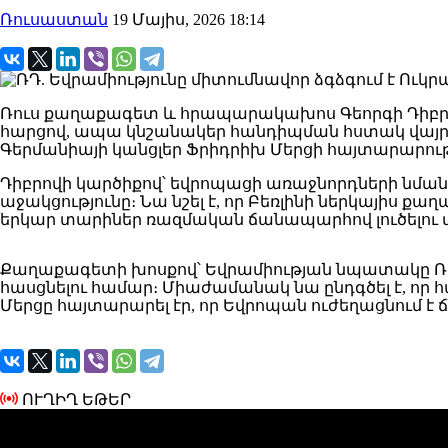
Ռուսաստան
19 Մայիս, 2026 18:14
Ռուս քաղաքագետ և հրապարակախոս Գեորգի Դիբրով
հարցով, ապա կնշանակեր հանդիպման հստակ վայր և ժա
Գերմանիայի կանցլեր Ֆրիդրիխ Մերցի հայտարարությ
Դիբրովի կարծիքով՝ եվրոպացի առաջնորդների նմա
աջակցությունը։ Նա նշել է, որ Բեռլինի ներկայիս
երկար տարիներ ռազմական ճանապարհով լուծելու 
Քաղաքագետի խոսքով՝ Եվրամիության նպատակը Ռո
հասցնելու համար։ Միաժամանակ նա ընդգծել է, որ
Մերցը հայտարարել էր, որ Եվրոպան ուժեղացնում է
ՈՒՂԻՂ ԵԹԵՐ