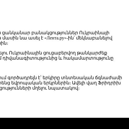
ս ցանկանար բանակցություններ Ուկրաինայի
ասին նա ասել է «Лента.ру»-ին՝ մեկնաբանելով
ին։
լու Ուկրաինային ցուցաբերվող թանկարժեք
ում դիվանագիտությունից և հակամարտությունը
մ գործադրելն է՝ երկիրը տնտեսական ճգնաժամի
ենց եվրոպական երկրներին։ Ավելի վաղ Ֆրիդրիխ
ցությունների մղելու նպատակով։