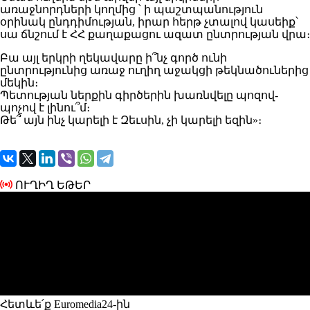
առաջնորդների կողմից ՝ ի պաշտպանություն
օրինակ ընդդիմության, իրար հերթ չտալով կասեիք՝
սա ճնշում է ՀՀ քաղաքացու ազատ ընտրության վրա։
Բա այլ երկրի ղեկավարը ի՞նչ գործ ունի
ընտրությունից առաջ ուղիղ աջակցի թեկնածուներից
մեկին։
Պետության ներքին գիրծերին խառնվելը պոզով-
պոչով է լինու՞մ։
Թե՞ այն ինչ կարելի է Զեւսին, չի կարելի եզին»։
ՈՒՂԻՂ ԵԹԵՐ
Հետևե՛ք Euromedia24-ին