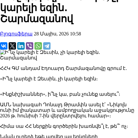
կարելի եզին․
Շարմազանով
Բլոգոսֆերա
28 Մայիս, 2026 10:58
ՀՀԿ ԳՄ անդամ Էդուարդ Շարմազանովը գրում է․
«Ի՞նչ կարելի է Զեւսին, չի կարելի եզին։
«Ինքնիշխաններ», ի՞նչ կա, բան չունեք ասելու՞։
ԱՄՆ նախագահ Դոնալդ Թրամփն ասել է՝ «Նիկոլն
ունի իմ լիակատար և ամբողջական աջակցությունը
2026 թ. հունիսի 7-ին վերընտրվելու համար»։
Հիմա սա ՀՀ ներքին գործերին խառնվե՞լ է, թե՞՝ ոչ։
Նման ուղերձ եթե արվեր այլ երկրների