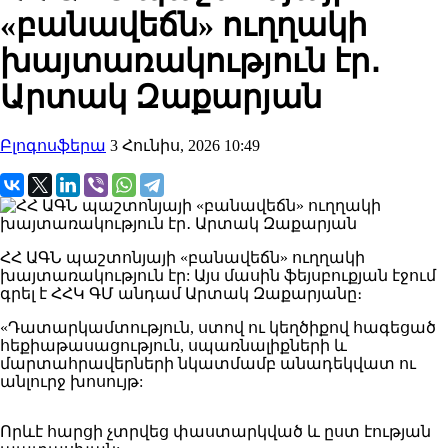
«բանավեճն» ուղղակի
խայտառակություն էր․
Արտակ Զաքարյան
Բլոգոսֆերա
3 Հունիս, 2026 10:49
ՀՀ ԱԳՆ պաշտոնյայի «բանավեճն» ուղղակի
խայտառակություն էր: Այս մասին ֆեյսբուքյան էջում
գրել է ՀՀԿ ԳՄ անդամ Արտակ Զաքարյանը։
«Դատարկամտություն, ստով ու կեղծիքով հագեցած
հեքիաթասացություն, սպառնալիքների և
մարտահրավերների նկատմամբ անադեկվատ ու
անլուրջ խոսույթ:
Որևէ հարցի չտրվեց փաստարկված և ըստ էության