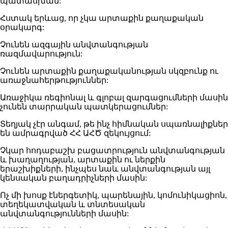
պատասխան:
Հստակ երևաց, որ չկա արտաքին քաղաքական
օրակարգ:
Չունեն ազգային անվտանգության
ռազմավարություն:
Չունեն արտաքին քաղաքականության սկզբունք ու
առաջնահերթություններ:
Առաջիկա ռեգիոնալ և գլոբալ զարգացումների մասին
չունեն տարրական պատկերացումներ:
Տեղյակ չէր անգամ, թե ինչ հիմնական սպառնալիքներ
են ամրագրված ՀՀ ԱՀԾ զեկույցում:
Չկար հոդաբաշխ բացատրություն անվտանգության
և խաղաղության, արտաքին ու ներքին
երաշխիքների, ինչպես նաև անվտանգության այլ
կենսական բաղադրիչների մասին:
Ոչ մի խոսք էներգետիկ, պարենային, կոմունիկացիոն,
տեղեկատվական և տնտեսական
անվտանգությունների մասին: