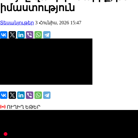
իմաստություն
Տեսանյութեր
3 Հունիս, 2026 15:47
ՈՒՂԻՂ ԵԹԵՐ