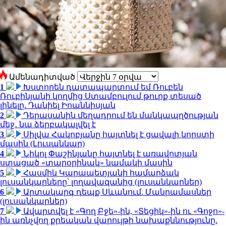
Ամենադիտված
1
Խստորեն դատապարտում եմ Ռուբեն
Ռուբինյանի կողմից Ստամբուլում թուրք տեսած
լինելը. Դանիել Իոաննիսյան
2
Դերասանին մեղադրում են մանկապղծության
մեջ․ նա ձերբակալվել է
3
Սիլվա Հակոբյանը հայտնել է ցավալի կորստի
մասին (Լուսանկար)
4
Նիկոլ Փաշինյանը հայտնել է առավոտյան
ստացած «տարօրինակ» նամակի մասին
5
Հասմիկ Կարապետյանի համարձակ
լուսանկարները՝ լողավազանից (լուսանկարներ)
6
Արտակարգ դեպք Սևանում. Մանրամասներ
(լուսանկարներ)
7
Ավարտվել է «Գող Բջե»-ին, «Տեցիկ»-ին ու «Գոջո»-
ին առնչվող քրեական վարույթի նախաքննությունը.