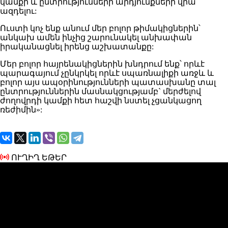
կամքի և ընտրությունների արդյունքների վրա
ազդելու:
Ուստի կոչ ենք անում մեր բոլոր թիմակիցներին՝
անկախ ամեն ինչից շարունակել անխափան
իրականացնել իրենց աշխատանքը:
Մեր բոլոր հայրենակիցներին խնդրում ենք՝ որևէ
պարագայում չընկրկել որևէ սպառնալիքի առջև և
բոլոր այս ապօրինությունների պատասխանը տալ
ընտրություններին մասնակցությամբ` մերժելով
ժողովրդի կամքի հետ հաշվի նստել չցանկացող
ռեժիմին»:
ՈՒՂԻՂ ԵԹԵՐ