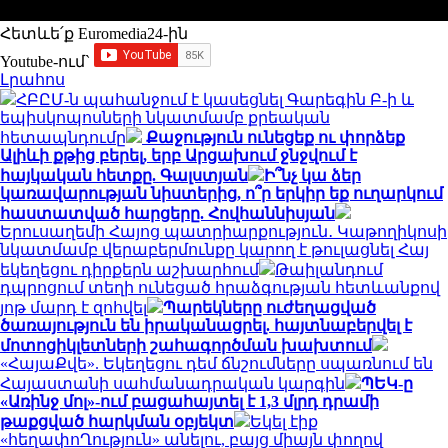
Հետևե՛ք Euromedia24-ին
Youtube-ում`
Լրահոս
ՀԲԸՄ-ն պահանջում է կասեցնել Գարեգին Բ-ի և
եպիսկոպոսների նկատմամբ քրեական
հետապնդումը
Քաջություն ունեցեք ու փորձեք
Ալիևի քթից բերել, երբ Արցախում ջնջվում է
հայկական հետքը. Գալստյան
Ի՞նչ կա ձեր
կառավարության նիստերից, ո՞ր երկիր եք ուղարկում
հաստատված հարցերը. Հովհաննիսյան
Երուսաղեմի Հայոց պատրիարքություն․ Կաթողիկոսի
նկատմամբ վերաբերմունքը կարող է թուլացնել Հայ
եկեղեցու դիրքերն աշխարհում
Թաիլանդում
դպրոցում տեղի ունեցած հրաձգության հետևանքով
յոթ մարդ է զոհվել
Պարեկները ուժեղացված
ծառայություն են իրականացրել. հայտնաբերվել է
մոտոցիկլետների շահագործման խախտում
«ՀայաՔվե». Եկեղեցու դեմ ճնշումները սպառնում են
Հայաստանի սահմանադրական կարգին
ՊԵԿ-ը
«Առինջ մոլ»-ում բացահայտել է 1,3 մլրդ դրամի
թաքցված հարկման օբյեկտ
Եկել էիք
«հեղափոՂություն» անելու, բայց միայն փողով