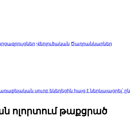
րցազրույցներ
Վերլուծական
Ծաղրանկարներ
 սուրբ եկեղեցին հայց է ներկայացրել՝ ընդդեմ Պե
ան ոլորտում թաքցրած