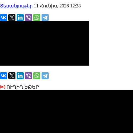
Տեսանյութեր
11 Հունիս, 2026 12:38
ՈՒՂԻՂ ԵԹԵՐ