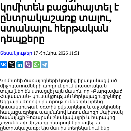
կոմիտեն բացահայտել է
ընտրակաշառք տալու,
ստանալու հերթական
դեպքերը
Տեսանյութեր
17 Հունիս, 2026 11:51
Կոմիտեի ծառայողների կողմից իրականացված
միջոցառումների արդյունքում փաստական
տվյալներ են ստացվել այն մասին, որ «Բարգավաճ
Հայաստան» կուսակցության ներկայացուցիչները
Ազգային ժողովի ընտրություններին իրենց
կուսակցության օգտին քվեարկելու և աջակիցներ
հավաքագրելու պայմանով Լոռու մարզի Սպիտակ
համայնքի Գոգարան բնակավայրի և հարակից
շրջանների մի շարք ընտրողների տվել են
ընտրակաշառք։ Այս մասին տեղեկանում ենք