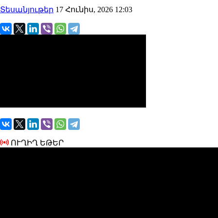
Տեսանյութեր
17 Հունիս, 2026 12:03
ՈՒՂԻՂ ԵԹԵՐ