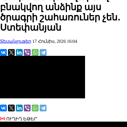
բնակվող անձինք այս
ծրագրի շահառուներ չեն․
Ստեփանյան
Տեսանյութեր
17 Հունիս, 2026 16:04
ՈՒՂԻՂ ԵԹԵՐ