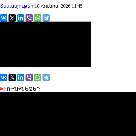
Տեսանյութեր
18 Հունիս, 2026 11:45
ՈՒՂԻՂ ԵԹԵՐ