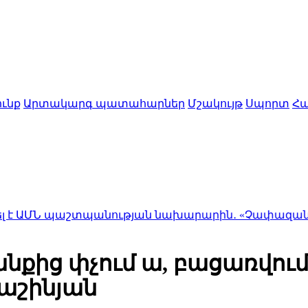
ւնք
Արտակարգ պատահարներ
Մշակույթ
Սպորտ
Հա
շտպանության նախարարին․ «Չափազանց գոհ եմ 
ից փչում ա, բացառվում է
աշինյան