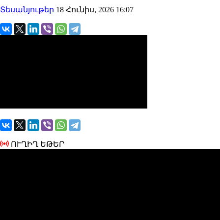
Տեսանյութեր
18 Հունիս, 2026 16:07
ՈՒՂԻՂ ԵԹԵՐ