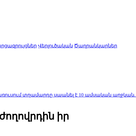
րցազրույցներ
Վերլուծական
Ծաղրանկարներ
տղամարդը սպանել է 10 ամսական աղջկան. Մանրամ
ժողովրդին իր