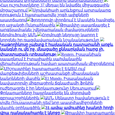
ժամանակ զոհվածների մասին մանրամասները
Հայ ուշուիստները 37 մեդալ են նվաճել միջազգային
մրցաշարում
Սլովակիայի արևելքում արտակարգ
դրություն է հայտարարվել շոգի ալիքների
պատճառով
Ֆյոդորովը փորձում է Մասկին համոզել,
որ աջակցի Ուկրաինային
Թրամփը սպառնացել է
արգելափակել շվեյցարական ժամացույցների
ներմուծումը ԱՄՆ
Հորմուզի նեղուցը կարող է
կորցնել իր ռազմավարական նշանակությունը
Կաթողիկոսը չպետք է հայկական դատարանի առջև
կանգնի ու վե՛րջ, մնացածը քննարկման հարց չի․
փաստաբան (տեսանյութ)
Reuters. Իսպանիան
սպառնում է Իտալիային սահմանային
վերահսկողության համար պատասխան միջոցներով
Միշուստինը հայտարարել է ԵԱՏՄ-ում
մարքեթփլեյսների աշխատանքի միասնական
կանոնների մասին
El Mundo. Իսպանական
նավատորմը միգրացիոն ճգնաժամի ֆոնին
ուժեղացրել է իր ներկայությունը Սեուտայում
Փրկարարները հայտնաբերել են մոլորված
զբոսաշրջիկներին
ԱՄՆ Սենատը հավանություն է
տվել Ռուսաստանի դեմ նոր պատժամիջոցների
մասին օրինագծին
31-ամյա ամուսինը խանդի հողի
վրա դանակահարել է կնոջը
Թրամփը հայտարարել