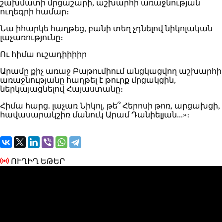
շախմատի մրցաշարի, աշխարհի առաջնության
ուղեգրի համար։
Նա իհարկե հաղթեց, բանի տեղ չդնելով նիկոլական
լաչառությունը։
Ու հիմա ուշադիիիիր
Արամը քիչ առաջ Բաթումիում անցկացվող աշխարհի
առաջնությանը հաղթել է թուրք մրցակցին,
ներկայացնելով Հայաստանը։
Հիմա հարց. լաչառ Նիկոլ, թե՞ Հերոսի թոռ, արցախցի,
հավասարակշիռ մանուկ Արամ Դանիելյան...»։
ՈՒՂԻՂ ԵԹԵՐ