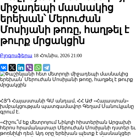
միջադեպի մասնակից
երեխան՝ Մերուժան
Մոսիյանի թոռը, հաղթել է
թուրք մրցակցին
Բլոգոսֆերա
18 Հունիս, 2026 21:00
ՀՅԴ Հայաստանի ԳՄ անդամ, ՀՀ ԱԺ «Հայաստան»
խմբակցության պատգամավոր Գեղամ Մանուկյանը
գրում է.
«Հիշու՞մ եք մետրոյում Նիկոլի հիստերիան Արցախի
հերոս հրամանատար Մերուժան Մոսիյանի դստեր եւ
թոռնիկի դեմ։ Այդ օրը երեխան պետք է մասնակցեր