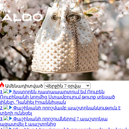
Ամենադիտված
1
Խստորեն դատապարտում եմ Ռուբեն
Ռուբինյանի կողմից Ստամբուլում թուրք տեսած
լինելը. Դանիել Իոաննիսյան
2
Փաշինյանի որոշմամբ պաշտոնանկություն է
տեղի ունեցել
3
Փաշինյանի որոշումներով 7 պաշտոնյա
ազատվել է պաշտոնից