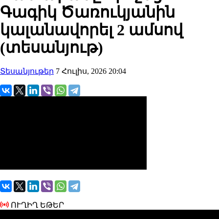
Գագիկ Ծառուկյանին
կալանավորել 2 ամսով
(տեսանյութ)
Տեսանյութեր
7 Հուլիս, 2026 20:04
ՈՒՂԻՂ ԵԹԵՐ