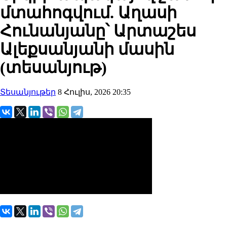
մտահոգվում. Աղասի
Հունանյանը՝ Արտաշես
Ալեքսանյանի մասին
(տեսանյութ)
Տեսանյութեր
8 Հուլիս, 2026 20:35