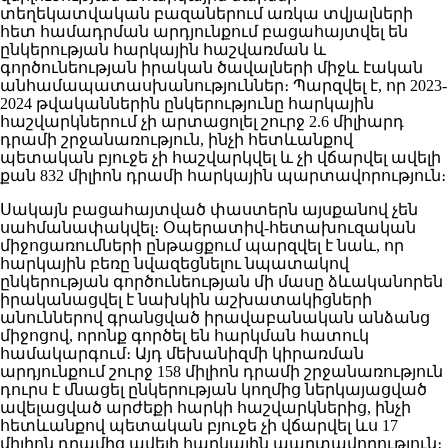
տեղեկատվական բազաներում առկա տվյալների
հետ համադրման արդյունքում բացահայտվել են
ընկերության հարկային հաշվառման և
գործունեության իրական ծավալների միջև էական
անհամապատասխանություններ։ Պարզվել է, որ 2023-
2024 թվականներին ընկերությունը հարկային
հաշվարկներում չի արտացոլել շուրջ 2.6 միլիարդ
դրամի շրջանառություն, ինչի հետևանքով
պետական բյուջե չի հաշվարկվել և չի վճարվել ավելի
քան 832 միլիոն դրամի հարկային պարտավորություն։
Սակայն բացահայտված փաստերն այսքանով չեն
սահմանափակվել։ Օպերատիվ-հետախուզական
միջոցառումների ընթացքում պարզվել է նաև, որ
հարկային բեռը նվազեցնելու նպատակով
ընկերության գործունեության մի մասը ձևականորեն
իրականացվել է նախկին աշխատակիցների
անուններով գրանցված իրավաբանական անձանց
միջոցով, որոնք գործել են հարկման հատուկ
համակարգում։ Այդ մեխանիզմի կիրառման
արդյունքում շուրջ 158 միլիոն դրամի շրջանառություն
դուրս է մնացել ընկերության կողմից ներկայացված
ավելացված արժեքի հարկի հաշվարկներից, ինչի
հետևանքով պետական բյուջե չի վճարվել ևս 17
միլիոն դրամից ավելի հարկային պարտավորություն։