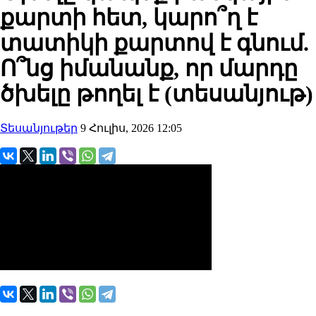
քարտի հետ, կարո՞ղ է
տատիկի քարտով է գնում.
Ո՞նց իմանանք, որ մարդը
ծխելը թողել է (տեսանյութ)
Տեսանյութեր
9 Հուլիս, 2026 12:05