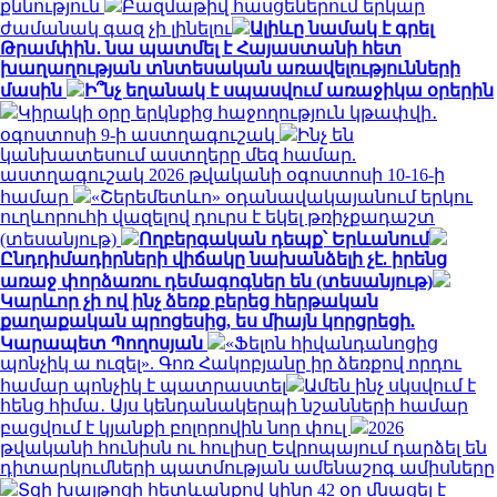
քննություն
Բազմաթիվ հասցեներում երկար
ժամանակ գազ չի լինելու
Ալիևը նամակ է գրել
Թրամփին․ նա պատմել է Հայաստանի հետ
խաղաղության տնտեսական առավելությունների
մասին
Ի՞նչ եղանակ է սպասվում առաջիկա օրերին
Կիրակի օրը երկնքից հաջողություն կթափվի․
օգոստոսի 9-ի աստղագուշակ
Ինչ են
կանխատեսում աստղերը մեզ համար.
աստղագուշակ 2026 թվականի օգոստոսի 10-16-ի
համար
«Շերեմետևո» օդանավակայանում երկու
ուղևորուհի վազելով դուրս է եկել թռիչքադաշտ
(տեսանյութ)
Ողբերգական դեպք՝ Երևանում
Ընդդիմադիրների վիճակը նախանձելի չէ. իրենց
առաջ փորձառու դեմագոգներ են (տեսանյութ)
Կարևոր չի ով ինչ ձեռք բերեց հերթական
քաղաքական պրոցեսից, ես միայն կորցրեցի.
Կարապետ Պողոսյան
«Ֆելոն հիվանդանոցից
պոնչիկ ա ուզել». Գոռ Հակոբյանը իր ձեռքով որդու
համար պոնչիկ է պատրաստել
Ամեն ինչ սկսվում է
հենց հիմա․ Այս կենդանակերպի նշանների համար
բացվում է կյանքի բոլորովին նոր փուլ
2026
թվականի հունիսն ու հուլիսը Եվրոպայում դարձել են
դիտարկումների պատմության ամենաշոգ ամիսները
Տզի խայթոցի հետևանքով կինը 42 օր մնացել է