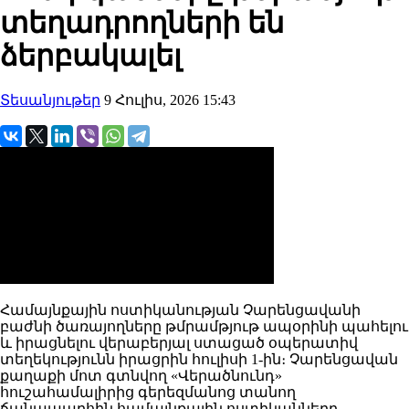
տեղադրողների են
ձերբակալել
Տեսանյութեր
9 Հուլիս, 2026 15:43
Համայնքային ոստիկանության Չարենցավանի
բաժնի ծառայողները թմրամթյութ ապօրինի պահելու
և իրացնելու վերաբերյալ ստացած օպերատիվ
տեղեկությունն իրացրին հուլիսի 1-ին։ Չարենցավան
քաղաքի մոտ գտնվող «Վերածնունդ»
հուշահամալիրից գերեզմանոց տանող
ճանապարհին համայնքային ոստիկանները