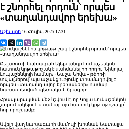
է շնորհել որդուն՝ որպես
«տաղանդավոր երեխա»
Աշխարհ
16 Հուլիս, 2025 17:31
Բելառուսի նախագահ Ալեքսանդր Լուկաշենկոն
հատուկ կրթաթոշակ է սահմանել իր որդու՝ Նիկոլայ
Լուկաշենկոյի համար։ «Նաշա Նիվա» թերթի
տվյալներով՝ այս աջակցությունը տրամադրվել է
որպես «տաղանդավոր երեխաների» համար
նախատեսված պետական ծրագիր։
Հրապարակման մեջ նշվում է, որ Կոլյա Լուկաշենկոն
շարունակելու է ստանալ այս հատուկ կրթաթոշակը՝
հոր որոշմամբ։
Ավելի վաղ նախագահի մամուլի խոսնակ Նատալյա