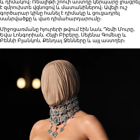
և դիմակով։ Ռեալիթի շոուի աստղը կերպարը լրացրել
է զմրուխտե վզնոցով և մատանիներով։ Ավելի ուշ
գործարար կինը հանել է դիմակը և ցուցադրել
սանրվածքը և վառ դիմահարդարումը։
Միջոցառմանը հյուրերի թվում էին նաև Դեմի Մուրը,
Եվա Լոնգորիան, Հեյլի Բիբերը, Սելենա Գոմեսը և
Բեննի Բլանկոն, Քենդալ Ջենները և այլ աստղեր։