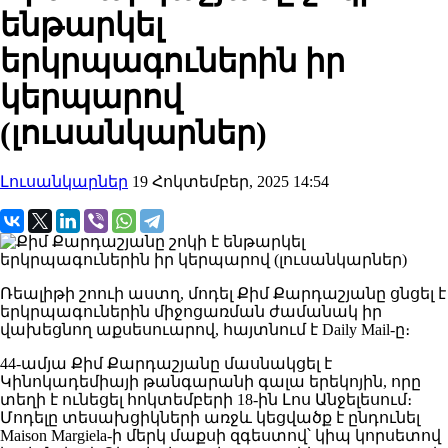
ենթարկել
երկրպագուներին իր
կերպարով
(լուսանկարներ)
Լուսանկարներ
19 Հոկտեմբեր, 2025 14:54
Ռեալիթի շոուի աստղ, մոդել Քիմ Քարդաշյանը ցնցել է
երկրպագուներին միջոցառման ժամանակ իր
վախեցնող աքսեսուարով, հայտնում է Daily Mail-ը։
44-ամյա Քիմ Քարդաշյանը մասնակցել է
Կինոկադեմիայի թանգարանի գալա երեկոյին, որը
տեղի է ունեցել հոկտեմբերի 18-ին Լոս Անջելեսում։
Մոդելը տեսախցիկների առջև կեցվածք է ընդունել
Maison Margiela-ի մերկ մաքսի զգեստով՝ կիպ կորսետով