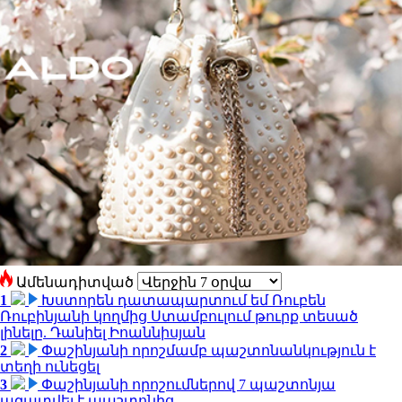
Ամենադիտված
1
Խստորեն դատապարտում եմ Ռուբեն
Ռուբինյանի կողմից Ստամբուլում թուրք տեսած
լինելը. Դանիել Իոաննիսյան
2
Փաշինյանի որոշմամբ պաշտոնանկություն է
տեղի ունեցել
3
Փաշինյանի որոշումներով 7 պաշտոնյա
ազատվել է պաշտոնից