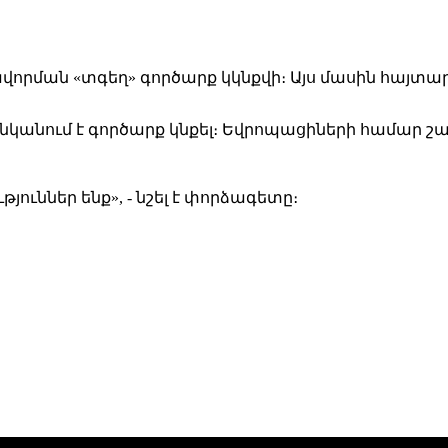
որման «տգեղ» գործարք կկնքվի։
Այս մասին հայտա
նկանում է գործարք կնքել։
Եվրոպացիների
համար շ
յուններ ենք», - նշել է փորձագետը։