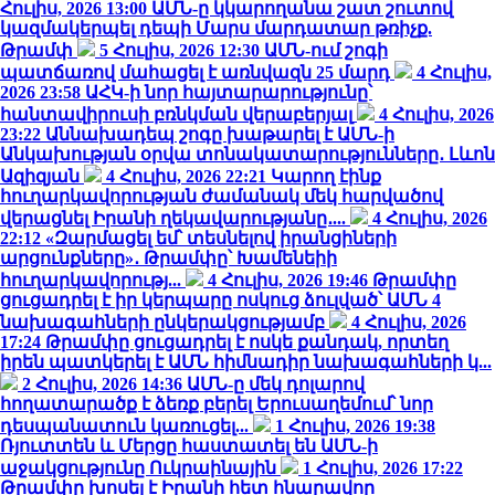
Հուլիս, 2026 13:00
ԱՄՆ-ը կկարողանա շատ շուտով
կազմակերպել դեպի Մարս մարդատար թռիչք.
Թրամփ
5 Հուլիս, 2026 12:30
ԱՄՆ-ում շոգի
պատճառով մահացել է առնվազն 25 մարդ
4 Հուլիս,
2026 23:58
ԱՀԿ-ի նոր հայտարարությունը՝
հանտավիրուսի բռնկման վերաբերյալ
4 Հուլիս, 2026
23:22
Աննախադեպ շոգը խաթարել է ԱՄՆ-ի
Անկախության օրվա տոնակատարությունները․ Լևոն
Ազիզյան
4 Հուլիս, 2026 22:21
Կարող էինք
հուղարկավորության ժամանակ մեկ հարվածով
վերացնել Իրանի ղեկավարությանը․...
4 Հուլիս, 2026
22:12
«Զարմացել եմ՝ տեսնելով իրանցիների
արցունքները»․ Թրամփը՝ Խամենեիի
հուղարկավորությ...
4 Հուլիս, 2026 19:46
Թրամփը
ցուցադրել է իր կերպարը ոսկուց ձուլված՝ ԱՄՆ 4
նախագահների ընկերակցությամբ
4 Հուլիս, 2026
17:24
Թրամփը ցուցադրել է ոսկե քանդակ, որտեղ
իրեն պատկերել է ԱՄՆ հիմնադիր նախագահների կ...
2 Հուլիս, 2026 14:36
ԱՄՆ-ը մեկ դոլարով
հողատարածք է ձեռք բերել Երուսաղեմում՝ նոր
դեսպանատուն կառուցել...
1 Հուլիս, 2026 19:38
Ռյուտտեն և Մերցը հաստատել են ԱՄՆ-ի
աջակցությունը Ուկրաինային
1 Հուլիս, 2026 17:22
Թրամփը խոսել է Իրանի հետ հնարավոր