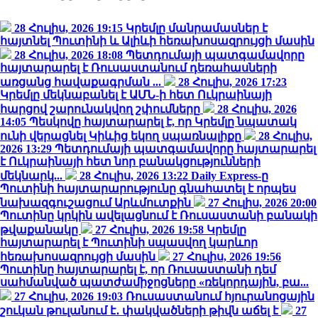
28 Հուլիս, 2026 19:15
Կրեմլը մանրամասներ է
հայտնել Պուտինի և Ալիևի հեռախոսազրույցի մասին
28 Հուլիս, 2026 18:08
Պետդումայի պատգամավորը
հայտարարել է Ռուսաստանում դեռահասների
առցանց հավաքագրման ...
28 Հուլիս, 2026 17:23
Կրեմլը մեկնաբանել է ԱՄՆ-ի հետ Ուկրաինայի
հարցով շարունակվող շփումները
28 Հուլիս, 2026
14:05
Պեսկովը հայտարարել է, որ Կրեմլը նպատակ
ունի վերացնել Կիևից եկող սպառնալիքը
28 Հուլիս,
2026 13:29
Պետդումայի պատգամավորը հայտարարել
է Ուկրաինայի հետ նոր բանակցությունների
մեկնարկ...
28 Հուլիս, 2026 13:22
Daily Express-ը
Պուտինի հայտարարությունը գնահատել է որպես
նախազգուշացում Արևմուտքին
27 Հուլիս, 2026 20:00
Պուտինը կրկին ավելացնում է Ռուսաստանի բանակի
թվաքանակը
27 Հուլիս, 2026 19:58
Կրեմլը
հայտարարել է Պուտինի սպասվող կարևոր
հեռախոսազրույցի մասին
27 Հուլիս, 2026 19:56
Պուտինը հայտարարել է, որ Ռուսաստանի դեմ
սահմանված պատժամիջոցները «ռեկորդային, բա...
27 Հուլիս, 2026 19:03
Ռուսաստանում հյուրանոցային
շուկան թուլանում է․ փակվածների թիվն աճել է
27