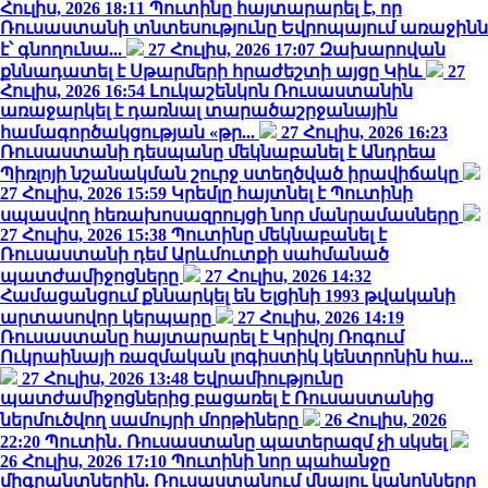
Հուլիս, 2026 18:11
Պուտինը հայտարարել է, որ
Ռուսաստանի տնտեսությունը Եվրոպայում առաջինն
է՝ գնողունա...
27 Հուլիս, 2026 17:07
Զախարովան
քննադատել է Սթարմերի հրաժեշտի այցը Կիև
27
Հուլիս, 2026 16:54
Լուկաշենկոն Ռուսաստանին
առաջարկել է դառնալ տարածաշրջանային
համագործակցության «թր...
27 Հուլիս, 2026 16:23
Ռուսաստանի դեսպանը մեկնաբանել է Անդրեա
Պիռլոյի նշանակման շուրջ ստեղծված իրավիճակը
27 Հուլիս, 2026 15:59
Կրեմլը հայտնել է Պուտինի
սպասվող հեռախոսազրույցի նոր մանրամասները
27 Հուլիս, 2026 15:38
Պուտինը մեկնաբանել է
Ռուսաստանի դեմ Արևմուտքի սահմանած
պատժամիջոցները
27 Հուլիս, 2026 14:32
Համացանցում քննարկել են Ելցինի 1993 թվականի
արտասովոր կերպարը
27 Հուլիս, 2026 14:19
Ռուսաստանը հայտարարել է Կրիվոյ Ռոգում
Ուկրաինայի ռազմական լոգիստիկ կենտրոնին հա...
27 Հուլիս, 2026 13:48
Եվրամիությունը
պատժամիջոցներից բացառել է Ռուսաստանից
ներմուծվող սամույրի մորթիները
26 Հուլիս, 2026
22:20
Պուտին․ Ռուսաստանը պատերազմ չի սկսել
26 Հուլիս, 2026 17:10
Պուտինի նոր պահանջը
միգրանտներին. Ռուսաստանում մնալու կանոնները